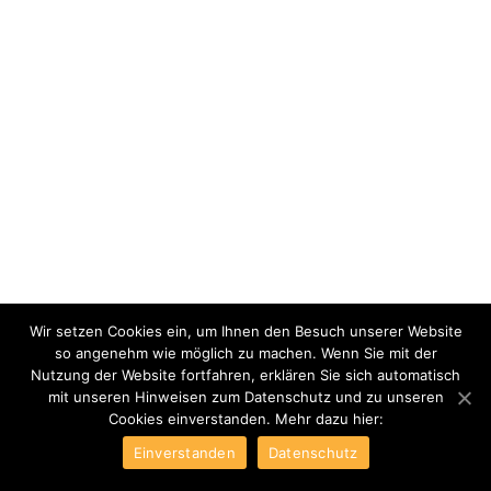
Wir setzen Cookies ein, um Ihnen den Besuch unserer Website
so angenehm wie möglich zu machen. Wenn Sie mit der
Nutzung der Website fortfahren, erklären Sie sich automatisch
mit unseren Hinweisen zum Datenschutz und zu unseren
Cookies einverstanden. Mehr dazu hier:
Einverstanden
Datenschutz