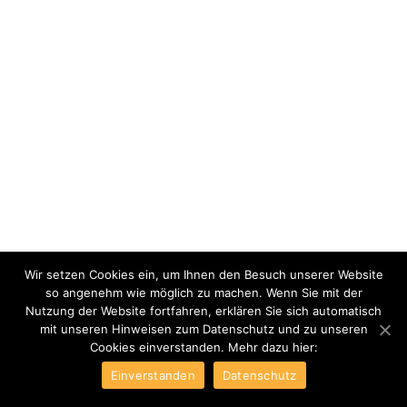
Wir setzen Cookies ein, um Ihnen den Besuch unserer Website
so angenehm wie möglich zu machen. Wenn Sie mit der
Nutzung der Website fortfahren, erklären Sie sich automatisch
mit unseren Hinweisen zum Datenschutz und zu unseren
Cookies einverstanden. Mehr dazu hier:
Einverstanden
Datenschutz